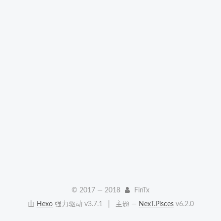
© 2017 —
2018
FinTx
由
Hexo
强力驱动 v3.7.1
|
主题 —
NexT.Pisces
v6.2.0