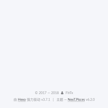
© 2017 —
2018
FinTx
由
Hexo
强力驱动 v3.7.1
|
主题 —
NexT.Pisces
v6.2.0