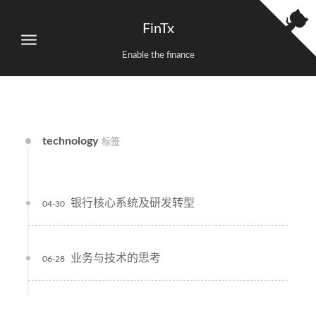
FinTx
Enable the finance
technology
标签
银行核心系统及研发转型
04-30
业务与技术的思考
06-28