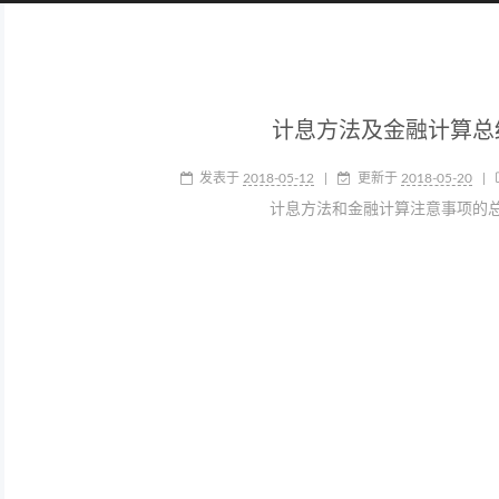
计息方法及金融计算总
发表于
2018-05-12
|
更新于
2018-05-20
|
计息方法和金融计算注意事项的