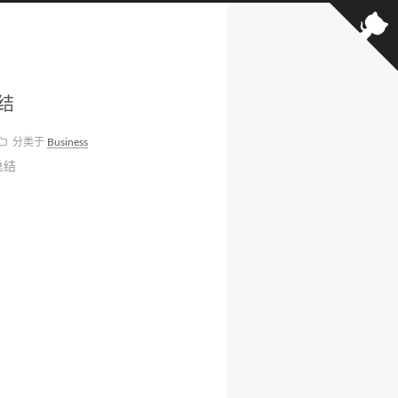
结
分类于
Business
总结