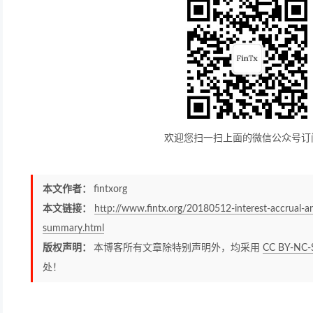
欢迎您扫一扫上面的微信公众号订
本文作者：
fintxorg
本文链接：
http://www.fintx.org/20180512-interest-accrual-an
summary.html
版权声明：
本博客所有文章除特别声明外，均采用
CC BY-NC-
处！